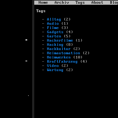
Home
Archiv
Tags
About
Blo
Tags
Alltag
(2)
Audio
(1)
Filme
(3)
Gadgets
(4)
Garten
(5)
Hackerfilme
(1)
Hacking
(8)
Hackkultur
(2)
Heimautomation
(2)
Heimwerken
(10)
Kraftfahrzeug
(4)
Video
(2)
Wartung
(2)